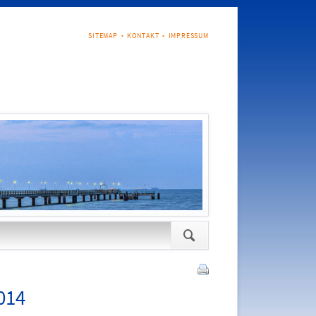
NAVIGATION
SITEMAP
KONTAKT
IMPRESSUM
ÜBERSPRINGEN
Navigation
überspringen
014