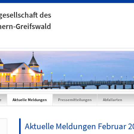
esellschaft des
ern-Greifswald
e
Aktuelle Meldungen
Pressemitteilungen
Abfallarten
Aktuelle Meldungen Februar 2