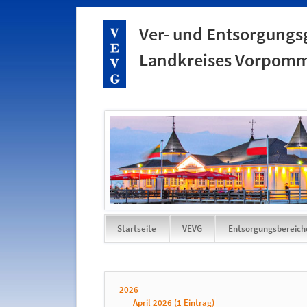
Ver- und Entsorgungsg
Landkreises Vorpomm
Startseite
VEVG
Entsorgungsbereich
Navigation
überspringen
2026
April 2026 (1 Eintrag)