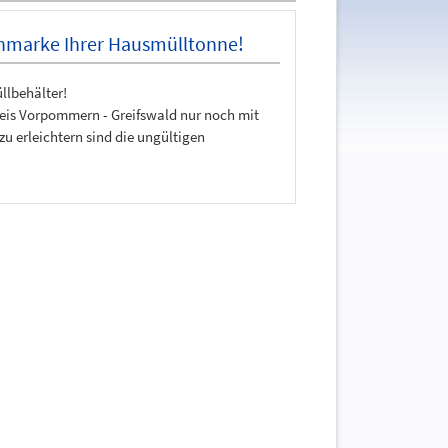
enmarke Ihrer Hausmülltonne!
llbehälter!
reis Vorpommern - Greifswald
nur noch mit
zu erleichtern sind die ungültigen