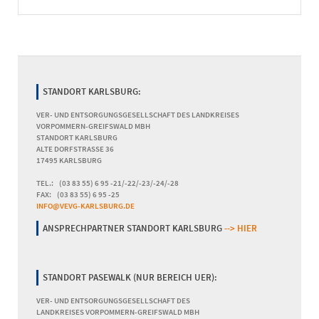
STANDORT KARLSBURG:
VER- UND ENTSORGUNGSGESELLSCHAFT DES LANDKREISES
VORPOMMERN-GREIFSWALD MBH
STANDORT KARLSBURG
ALTE DORFSTRASSE 36
17495 KARLSBURG
TEL.: (03 83 55) 6 95 -21/-22/-23/-24/-28
FAX: (03 83 55) 6 95 -25
INFO@VEVG-KARLSBURG.DE
ANSPRECHPARTNER STANDORT KARLSBURG
--> HIER
STANDORT PASEWALK (NUR BEREICH UER):
VER- UND ENTSORGUNGSGESELLSCHAFT DES
LANDKREISES VORPOMMERN-GREIFSWALD MBH